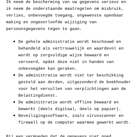
Ik neem de bescherming van uw gegevens serieus en
ik neem de onderstaande maatregelen om misbruik,
verlies, onbevoegde toegang, ongewenste openbaar
making en ongeoorloofde wijziging van
persoonsgegevens tegen te gaan.
De gehele administratie wordt beschouwd en
behandeld als vertrouwelijk en waardevol en
wordt op zorgvuldige wijze bewaard en
vervoerd, opdat deze niet in handen van
onbevoegden kan geraken.
De administratie wordt niet ter beschikking
gesteld aan derden, uitgezonderd de boekhouder
voor het vervullen van verplichtingen aan de
Belastingdienst.
De administratie wordt offline bewaard en
bewerkt (deels digitaal, deels op papier).
Beveiligingssoftware, zoals virusscanner en
firewall op de computer waarmee gewerkt wordt.
Bij een vermoeden dat de gegevens niet goed