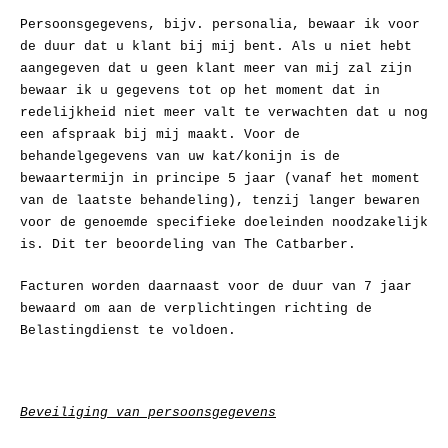
springen
Persoonsgegevens, bijv. personalia, bewaar ik voor
de duur dat u klant bij mij bent. Als u niet hebt
aangegeven dat u geen klant meer van mij zal zijn
bewaar ik u gegevens tot op het moment dat in
redelijkheid niet meer valt te verwachten dat u nog
een afspraak bij mij maakt. Voor de
behandelgegevens van uw kat/konijn is de
bewaartermijn in principe 5 jaar (vanaf het moment
van de laatste behandeling), tenzij langer bewaren
voor de genoemde specifieke doeleinden noodzakelijk
is. Dit ter beoordeling van The Catbarber.
Facturen worden daarnaast voor de duur van 7 jaar
bewaard om aan de verplichtingen richting de
Belastingdienst te voldoen.
Beveiliging van persoonsgegevens