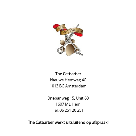
The Catbarber
Nieuwe Hemweg 4C
1013 BG Amsterdam
Driebanweg 15, Unit 60
1607 ML Hem
Tel. 06 251 20 251
The Catbarber werkt uitsluitend op afspraak!