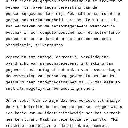
u het recht om gegeven toestemming in te trekken of
bezwaar te maken tegen verwerking van de
persoonsgegevens door mij. Ook hebt u het recht op
gegevensoverdraagbaarheid. Dat betekent dat u mij
kan verzoeken om de persoonsgegevens waarover ik
beschik in een computerbestand naar de betreffende
persoon of een andere door de persoon benoemde
organisatie, te versturen.
Verzoeken tot inzage, correctie, verwijdering,
overdracht van persoonsgegevens, intrekking van
gegeven toestemming of het maken van bezwaar tegen
de verwerking van persoonsgegevens kunnen worden
gestuurd naar info@thecatbarber.nl. Ik zal deze zo
snel als mogelijk in behandeling nemen.
Om er zeker van te zijn dat het verzoek tot inzage
door de betreffende persoon is gedaan, vragen wij u
een kopie van uw identiteitsbewijs met het verzoek
mee te sturen. Maak in deze kopie de pasfoto, MRZ
(machine readable zone, de strook met nummers