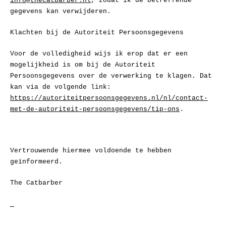
info@thecatbarber.nl
, zodat ik de betreffende
gegevens kan verwijderen.
Klachten bij de Autoriteit Persoonsgegevens
Voor de volledigheid wijs ik erop dat er een
mogelijkheid is om bij de Autoriteit
Persoonsgegevens over de verwerking te klagen. Dat
kan via de volgende link:
https://autoriteitpersoonsgegevens.nl/nl/contact-
met-de-autoriteit-persoonsgegevens/tip-ons
.
Vertrouwende hiermee voldoende te hebben
geïnformeerd.
The Catbarber